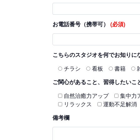
お電話番号（携帯可）
(必須)
こちらのスタジオを何でお知りに
チラシ
看板
書籍
ご関心があること、習得したいこ
自然治癒力アップ
集中力
リラックス
運動不足解消
備考欄