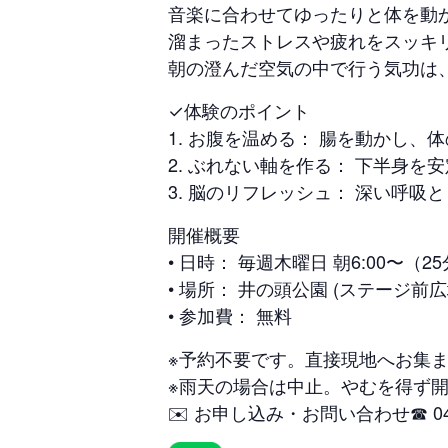
音楽に合わせてゆったりと体を動
溜まったストレスや疲れをスッキ
朝の澄んだ空気の中で行う気功は
✓体験のポイント
1. お腹を温める： 腸を動かし
2. ぶれない軸を作る： 下半身
3. 脳のリフレッシュ： 深い呼
開催概要
• 日時： 毎週木曜日 朝6:00〜（2
• 場所： 井の頭公園 (ステージ前広
• 参加費： 無料
※予約不要です。直接現地へお集
※雨天の場合は中止。やむを得ず
✉️ お申し込み・お問い合わせ☎ 0422-