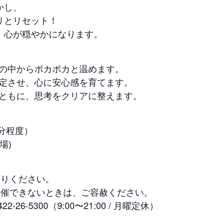
かし、
リとリセット！
、心が穏やかになります。
、体の中からポカポカと温めます。
を安定させ、心に安心感を育てます。
吸とともに、思考をクリアに整えます。
5分程度）
場)
まりください。
開催できないときは、ご容赦ください。
26-5300（9:00〜21:00 / 月曜定休）