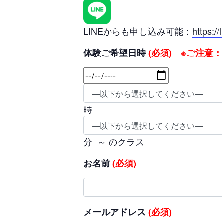
LINEからも申し込み可能：
https:/
体験ご希望日時
(必須) ※ご注意
時
分 ～ のクラス
お名前
(必須)
メールアドレス
(必須)