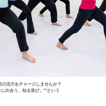
日の活力をチャージしませんか？
分に出会う、知る喜び」**という