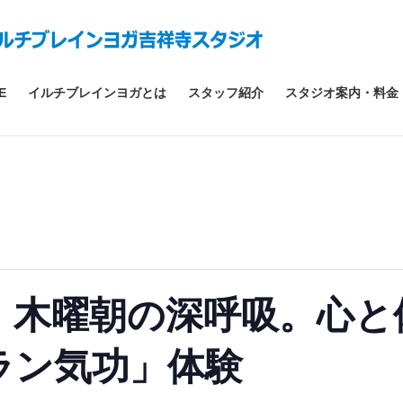
E
イルチブレインヨガとは
スタッフ紹介
スタジオ案内・料金
】木曜朝の深呼吸。心と
ラン気功」体験