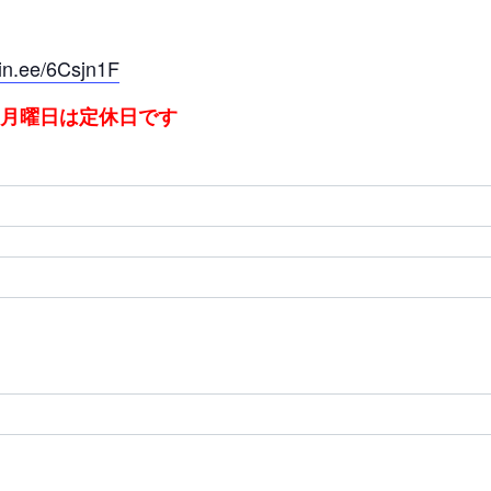
/lin.ee/6Csjn1F
：月曜日は定休日です