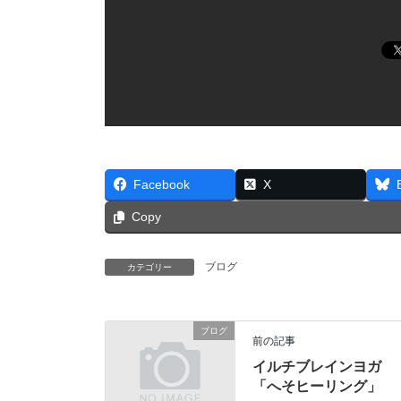
Facebook
X
Copy
ブログ
カテゴリー
ブログ
前の記事
イルチブレインヨガ
「へそヒーリング」