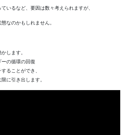
っているなど、要因は数々考えられますが、
状態なのかもしれません。
動かします。
ギーの循環の回復
チすることができ、
大限に引き出します。