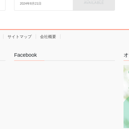
2024年8月21日
サイトマップ
会社概要
Facebook
オ