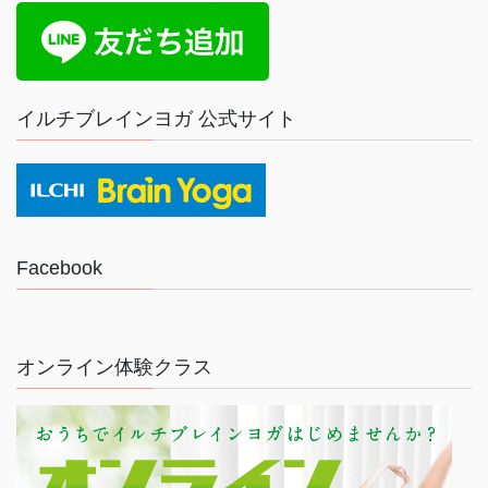
イルチブレインヨガ 公式サイト
Facebook
オンライン体験クラス