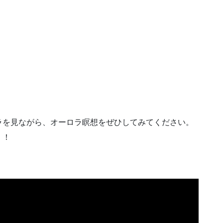
ラを見ながら、オーロラ瞑想をぜひしてみてください。
！！