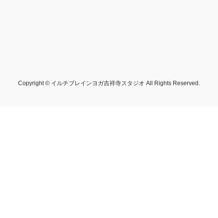
Copyright © イルチブレインヨガ吉祥寺スタジオ All Rights Reserved.