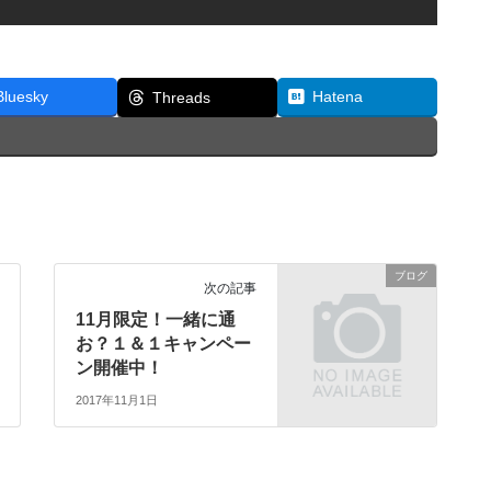
Bluesky
Hatena
Threads
ブログ
次の記事
11月限定！一緒に通
お？１＆１キャンペー
ン開催中！
2017年11月1日