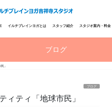
E
イルチブレインヨガとは
スタッフ紹介
スタジオ案内・料金
ブログ
市民」
ブログ
ティティ「地球市民」