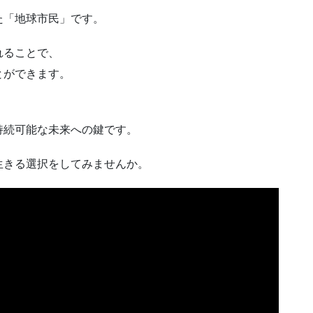
た「地球市民」です。
れることで、
とができます。
持続可能な未来への鍵です。
生きる選択をしてみませんか。