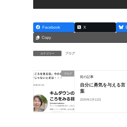
Facebook
X
Copy
ブログ
カテゴリー
ブログ
前の記事
自分に勇気を与える言
葉
2025年2月12日