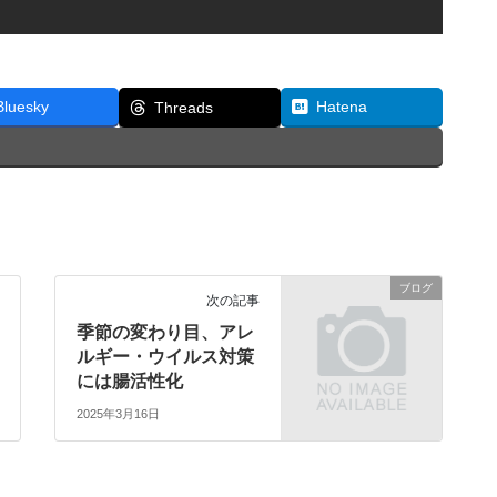
Bluesky
Hatena
Threads
ブログ
次の記事
季節の変わり目、アレ
ルギー・ウイルス対策
には腸活性化
2025年3月16日