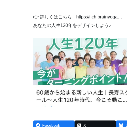
👉 詳しくはこちら：https://ilchibrainyoga…
あなたの人生120年をデザインしよう♪
Facebook
X