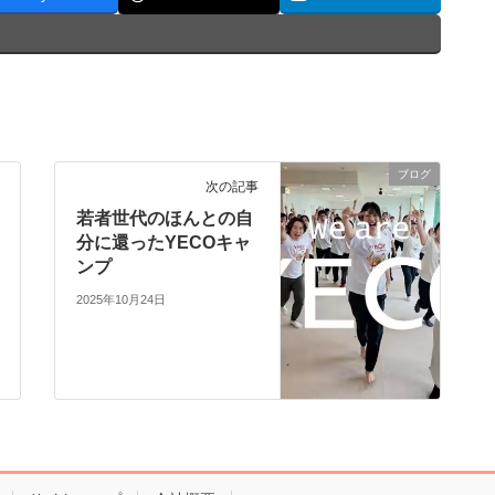
ブログ
次の記事
若者世代のほんとの自
分に還ったYECOキャ
ンプ
2025年10月24日