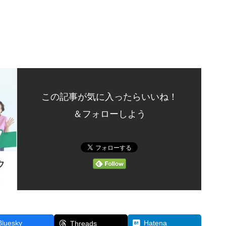
この記事が気に入ったらいいね！
＆フォローしよう
Bluesky
Hatena
Threads