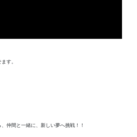
せます。
。
。
ら、仲間と一緒に、新しい夢へ挑戦！！