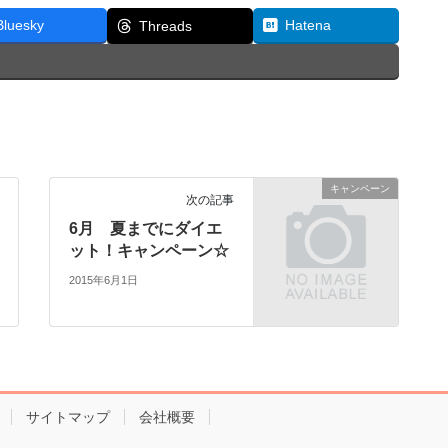
Bluesky
Hatena
Threads
キャンペーン
次の記事
6月 夏までにダイエ
ット！キャンペーン☆
2015年6月1日
サイトマップ
会社概要