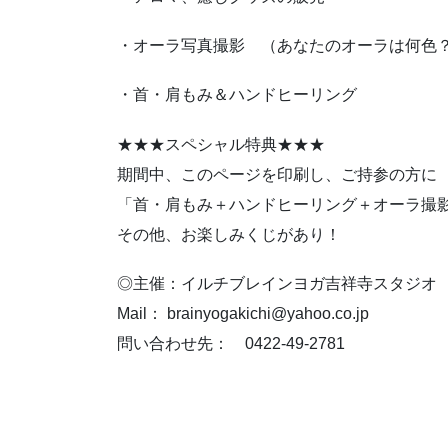
・オーラ写真撮影 （あなたのオーラは何色
・首・肩もみ＆ハンドヒーリング
★★★スペシャル特典★★★
期間中、このページを印刷し、ご持参の方に
「首・肩もみ＋ハンドヒーリング＋オーラ撮
その他、お楽しみくじがあり！
◎主催：イルチブレインヨガ吉祥寺スタジオ
Mail： brainyogakichi@yahoo.co.jp
問い合わせ先： 0422-49-2781