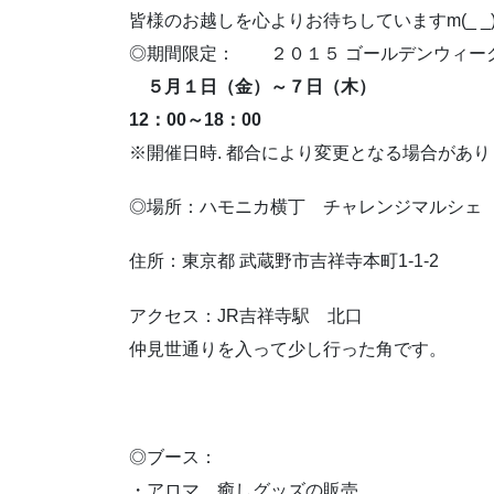
皆様のお越しを心よりお待ちしていますm(_ _
◎期間限定： ２０１５ ゴールデンウィー
５月１日（金）～７日（木）
12：00～18：00
※開催日時. 都合により変更となる場合があ
◎場所：ハモニカ横丁 チャレンジマルシェ
住所：東京都 武蔵野市吉祥寺本町1-1-2
アクセス：JR吉祥寺駅 北口
仲見世通りを入って少し行った角です。
◎ブース：
・アロマ、癒しグッズの販売