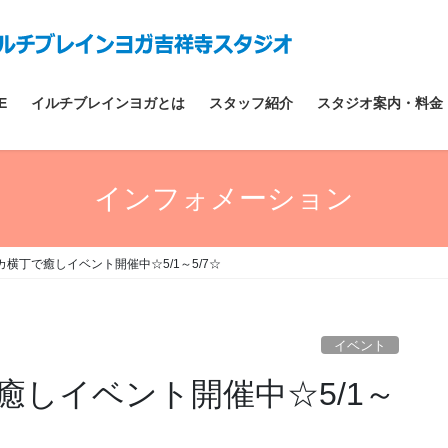
E
イルチブレインヨガとは
スタッフ紹介
スタジオ案内・料金
インフォメーション
横丁で癒しイベント開催中☆5/1～5/7☆
イベント
癒しイベント開催中☆5/1～