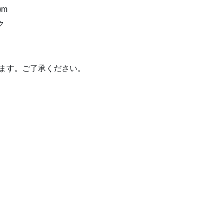
)m
ク
ります。ご了承ください。