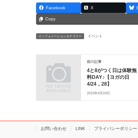
Facebook
X
Copy
イベント
インフォメーションカテゴリー
前の記事
4と8がつく日は体験無
料DAY♪【ヨガの日
4/24，28】
2015年4月24日
お問い合わせ
LINK
プライバシーポリシー