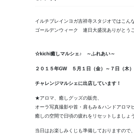
イルチブレインヨガ吉祥寺スタジオではこん
ゴールデンウィーク 連日大盛況ありがとう
☆kichi癒しマルシェ♪ ～ふれあい～
２０１５年GW ５月１日（金）～７日（木
チャレンジマルシェに出店しています！
★アロマ、癒しグッズの販売、
オーラ写真撮影や首・肩もみ＆ハンドアロマ
癒しの空間で日頃の疲れをリセットしましょ
当日はお楽しみくじも準備しておりますので