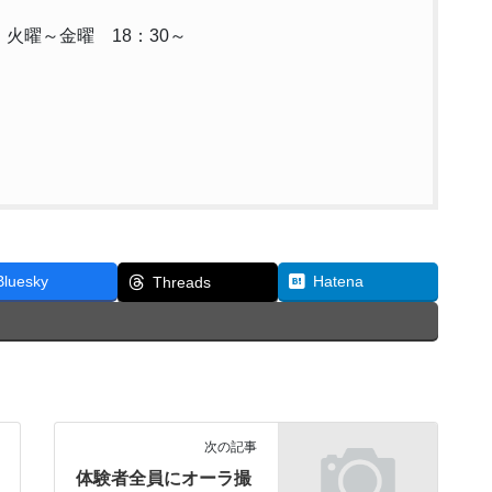
 火曜～金曜 18：30～
Bluesky
Hatena
Threads
次の記事
体験者全員にオーラ撮