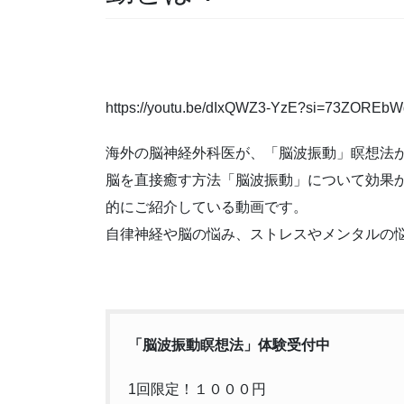
https://youtu.be/dIxQWZ3-YzE?si=73ZOREbW
海外の脳神経外科医が、「脳波振動」瞑想法
脳を直接癒す方法「脳波振動」について効果
的にご紹介している動画です。
自律神経や脳の悩み、ストレスやメンタルの
「脳波振動瞑想法」体験受付中
1回限定！１０００円