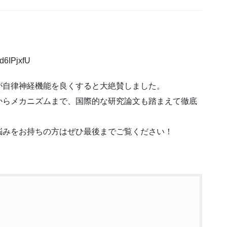
d6IPjxfU
が自律神経機能を良くすると大絶賛しました。
からメカニズムまで、国際的な研究論文も踏まえて徹底
悩みをお持ちの方はぜひ最後までご覧ください！