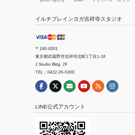
ー
ジ
イルチブレインヨガ吉祥寺スタジオ
送
り
〒180-0001
東京都武蔵野市吉祥寺北町1丁目1-18
J Studio Bldg. 2F
TEL：0422-26-5300
LINE公式アカウント