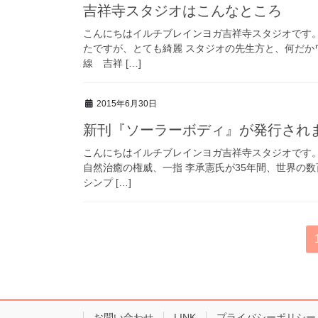
吉祥寺スタジオはこんなところ
こんにちはイルチブレインヨガ吉祥寺スタジオです。
たですが、とても綺麗 スタジオの先生方と、何だか
線 吉祥 […]
2015年6月30日
新刊『ソーラーボディ』が発行され
こんにちはイルチブレインヨガ吉祥寺スタジオです。
自然治癒の権威、一指 李承憲氏が35年間、世界の
シンプ […]
投
稿
の
ペ
お問い合わせ
LINK
プライバシーポリシー