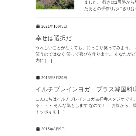
ました。 行きは1号路から
たあとの手作りおにぎりは最
2021年10月5日
幸せは選択だ
うれしいことがなくても、にっこり笑ってみよう。 
笑うのではなく 笑って喜びを作り出す。 あなたが
内に […]
2015年8月29日
イルチブレインヨガ プラス韓国料
こんにちはイルチブレインヨガ吉祥寺スタジオです。
る・・・ そんな気もします なので！！ お腹から、
トッポキを […]
2015年8月9日