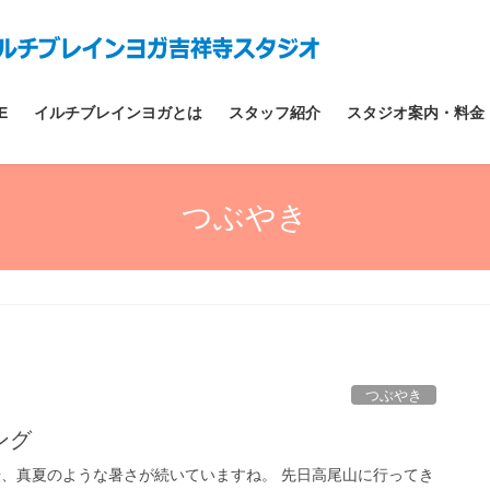
E
イルチブレインヨガとは
スタッフ紹介
スタジオ案内・料金
つぶやき
つぶやき
ング
転、真夏のような暑さが続いていますね。 先日高尾山に行ってき